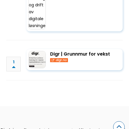
Digr | Grunnmur for vekst
digr.no
1