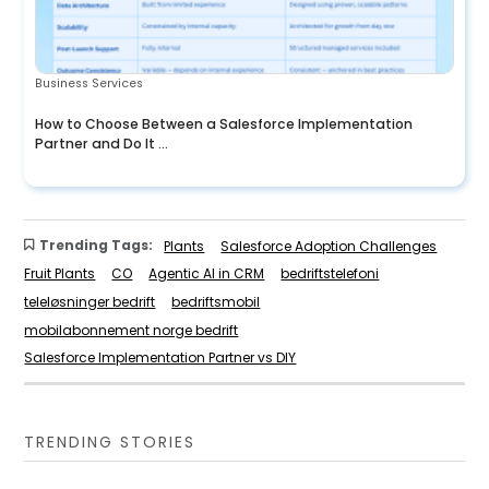
Business Services
How to Choose Between a Salesforce Implementation
Partner and Do It ...
Trending Tags:
Plants
Salesforce Adoption Challenges
Fruit Plants
CO
Agentic AI in CRM
bedriftstelefoni
teleløsninger bedrift
bedriftsmobil
mobilabonnement norge bedrift
Salesforce Implementation Partner vs DIY
TRENDING STORIES