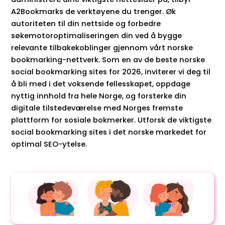
A2Bookmarks de verktøyene du trenger. Øk
autoriteten til din nettside og forbedre
søkemotoroptimaliseringen din ved å bygge
relevante tilbakekoblinger gjennom vårt norske
bookmarking-nettverk. Som en av de beste norske
social bookmarking sites for 2026, inviterer vi deg til
å bli med i det voksende fellesskapet, oppdage
nyttig innhold fra hele Norge, og forsterke din
digitale tilstedeværelse med Norges fremste
plattform for sosiale bokmerker. Utforsk de viktigste
social bookmarking sites i det norske markedet for
optimal SEO-ytelse.